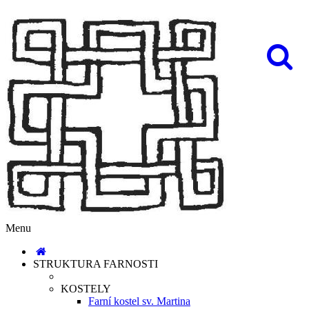
Menu
STRUKTURA FARNOSTI
KOSTELY
Farní kostel sv. Martina