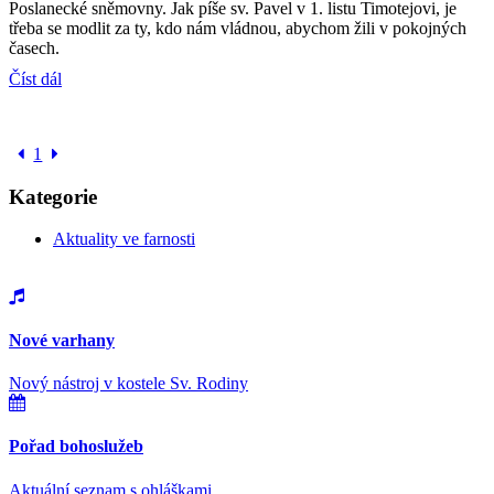
Poslanecké sněmovny. Jak píše sv. Pavel v 1. listu Timotejovi, je
třeba se modlit za ty, kdo nám vládnou, abychom žili v pokojných
časech.
Číst dál
1
Kategorie
Aktuality ve farnosti
Nové varhany
Nový nástroj v kostele Sv. Rodiny
Pořad bohoslužeb
Aktuální seznam s ohláškami