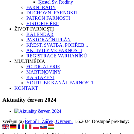
Kostel Sv. Rodiny
FARNÍ RADY
DUCHOVNÍ FARNOSTI
PATRON FARNOSTI
HISTORIE ŘEP
ŽIVOT FARNOSTI
KALENDÁŘ
PASTORAČNÍ PLÁN
KŘEST, SVATBA, POHŘEB...
AKTIVITY VE FARNOSTI
REGISTRACE VARHANÍKŮ
MULTIMÉDIA
FOTOGALERIE
MARTINOVINY
KA STAŽENÍ
YOUTUBE KANÁL FARNOSTI
KONTAKT
Aktuality červen 2024
zveřejnil(a)
Řehoř J. Žáček, OPraem.
1.6.2024
Dostupné překlady: