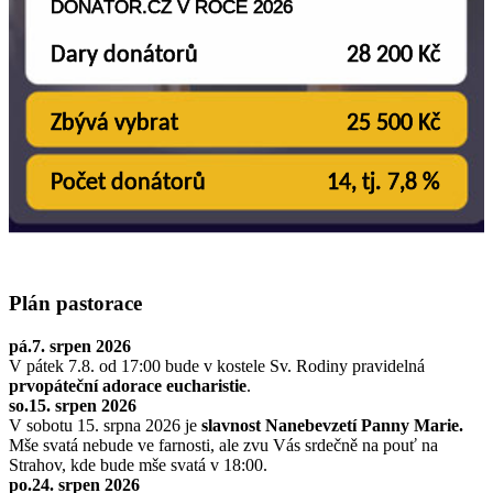
Plán pastorace
pá.7. srpen 2026
V pátek 7.8. od 17:00 bude v kostele Sv. Rodiny pravidelná
prvopáteční adorace eucharistie
.
so.15. srpen 2026
V sobotu 15. srpna 2026 je
slavnost Nanebevzetí Panny Marie.
Mše svatá nebude ve farnosti, ale zvu Vás srdečně na pouť na
Strahov, kde bude mše svatá v 18:00.
po.24. srpen 2026