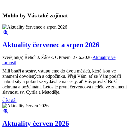
Mohlo by Vás také zajímat
Aktuality červenec a srpen 2026
zveřejnil(a) Řehoř J. Žáček, OPraem.
27.6.2026
Aktuality ve
farnosti
Milí bratři a sestry, vstupujeme do dvou měsíců, které jsou ve
znamení dovolených a odpočinku. Přeji Vám, ať se Vám podaří
nabrat síly a pokud se vydáváte na cesty, ať Vás provází Boží
ochrana a požehnání. Letos je první červencová neděle ve znamení
slavnosti sv. Cyrila a Metoděje.
Číst dál
Aktuality červen 2026