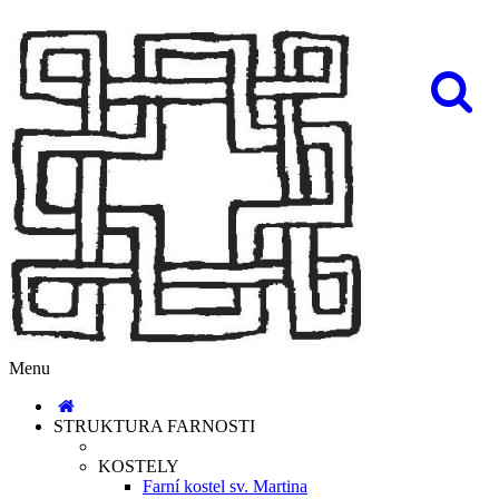
Menu
STRUKTURA FARNOSTI
KOSTELY
Farní kostel sv. Martina