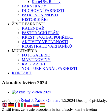
Kostel Sv. Rodiny
FARNÍ RADY
DUCHOVNÍ FARNOSTI
PATRON FARNOSTI
HISTORIE ŘEP
ŽIVOT FARNOSTI
KALENDÁŘ
PASTORAČNÍ PLÁN
KŘEST, SVATBA, POHŘEB...
AKTIVITY VE FARNOSTI
REGISTRACE VARHANÍKŮ
MULTIMÉDIA
FOTOGALERIE
MARTINOVINY
KA STAŽENÍ
YOUTUBE KANÁL FARNOSTI
KONTAKT
Aktuality květen 2024
zveřejnil(a)
Řehoř J. Žáček, OPraem.
1.5.2024
Dostupné překlady:
Zjistil jsem, že je zde propojena krása přírody, která v květnu