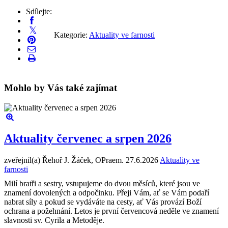
Sdílejte:
Kategorie:
Aktuality ve farnosti
Mohlo by Vás také zajímat
Aktuality červenec a srpen 2026
zveřejnil(a) Řehoř J. Žáček, OPraem.
27.6.2026
Aktuality ve
farnosti
Milí bratři a sestry, vstupujeme do dvou měsíců, které jsou ve
znamení dovolených a odpočinku. Přeji Vám, ať se Vám podaří
nabrat síly a pokud se vydáváte na cesty, ať Vás provází Boží
ochrana a požehnání. Letos je první červencová neděle ve znamení
slavnosti sv. Cyrila a Metoděje.