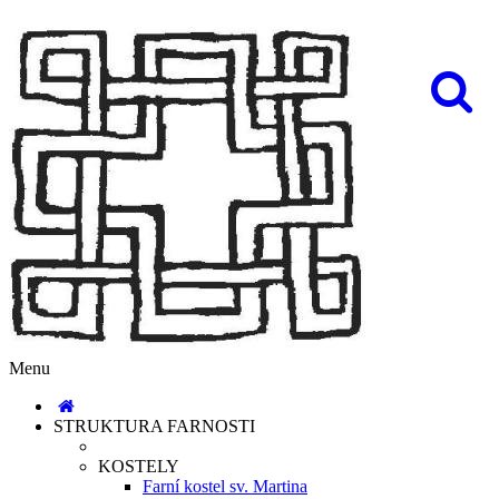
Menu
STRUKTURA FARNOSTI
KOSTELY
Farní kostel sv. Martina