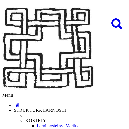
Menu
STRUKTURA FARNOSTI
KOSTELY
Farní kostel sv. Martina