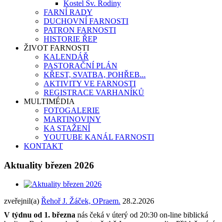
Kostel Sv. Rodiny
FARNÍ RADY
DUCHOVNÍ FARNOSTI
PATRON FARNOSTI
HISTORIE ŘEP
ŽIVOT FARNOSTI
KALENDÁŘ
PASTORAČNÍ PLÁN
KŘEST, SVATBA, POHŘEB...
AKTIVITY VE FARNOSTI
REGISTRACE VARHANÍKŮ
MULTIMÉDIA
FOTOGALERIE
MARTINOVINY
KA STAŽENÍ
YOUTUBE KANÁL FARNOSTI
KONTAKT
Aktuality březen 2026
zveřejnil(a)
Řehoř J. Žáček, OPraem.
28.2.2026
V týdnu od 1. března
nás čeká v úterý od 20:30 on-line biblická