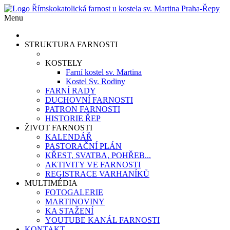
Menu
STRUKTURA FARNOSTI
KOSTELY
Farní kostel sv. Martina
Kostel Sv. Rodiny
FARNÍ RADY
DUCHOVNÍ FARNOSTI
PATRON FARNOSTI
HISTORIE ŘEP
ŽIVOT FARNOSTI
KALENDÁŘ
PASTORAČNÍ PLÁN
KŘEST, SVATBA, POHŘEB...
AKTIVITY VE FARNOSTI
REGISTRACE VARHANÍKŮ
MULTIMÉDIA
FOTOGALERIE
MARTINOVINY
KA STAŽENÍ
YOUTUBE KANÁL FARNOSTI
KONTAKT