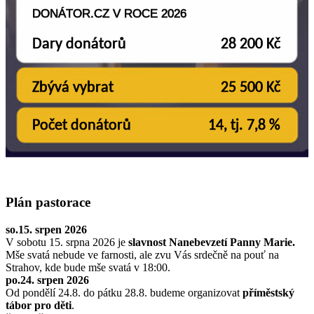
Plán pastorace
so.15. srpen 2026
V sobotu 15. srpna 2026 je
slavnost Nanebevzetí Panny Marie.
Mše svatá nebude ve farnosti, ale zvu Vás srdečně na pouť na
Strahov, kde bude mše svatá v 18:00.
po.24. srpen 2026
Od pondělí 24.8. do pátku 28.8. budeme organizovat
příměstský
tábor pro děti
.