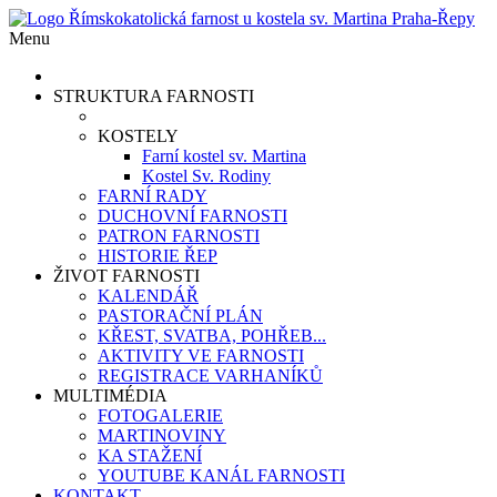
Menu
STRUKTURA FARNOSTI
KOSTELY
Farní kostel sv. Martina
Kostel Sv. Rodiny
FARNÍ RADY
DUCHOVNÍ FARNOSTI
PATRON FARNOSTI
HISTORIE ŘEP
ŽIVOT FARNOSTI
KALENDÁŘ
PASTORAČNÍ PLÁN
KŘEST, SVATBA, POHŘEB...
AKTIVITY VE FARNOSTI
REGISTRACE VARHANÍKŮ
MULTIMÉDIA
FOTOGALERIE
MARTINOVINY
KA STAŽENÍ
YOUTUBE KANÁL FARNOSTI
KONTAKT