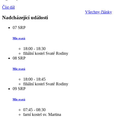
Číst dál
Všechny články
Nadcházející události
07
SRP
Mše svatá
18:00 - 18:30
filiální kostel Svaté Rodiny
08
SRP
Mše svatá
18:00 - 18:45
filiální kostel Svaté Rodiny
09
SRP
Mše svatá
07:45 - 08:30
farní kostel sv. Martina