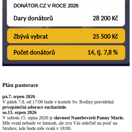
Plán pastorace
pá.7. srpen 2026
V pátek 7.8. od 17:00 bude v kostele Sv. Rodiny pravidelná
prvopáteční adorace eucharistie
.
so.15. srpen 2026
V sobotu 15. srpna 2026 je
slavnost Nanebevzetí Panny Marie.
Mše svatá nebude ve farnosti, ale zvu Vás srdečně na pouť na
Strahov, kde bude mše svatá v 18:00.