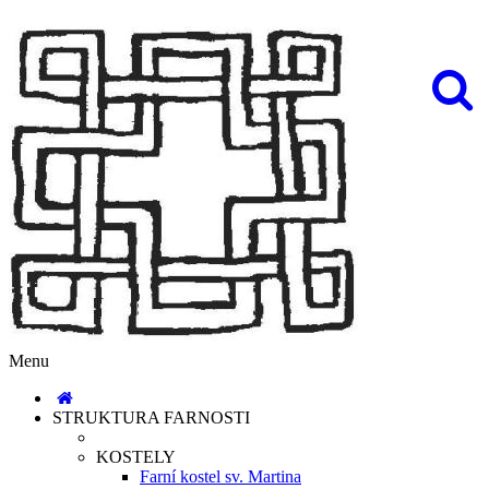
Menu
STRUKTURA FARNOSTI
KOSTELY
Farní kostel sv. Martina