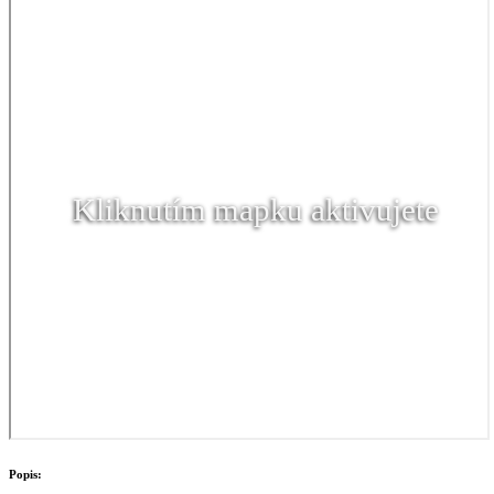
Kliknutím mapku aktivujete
Popis: