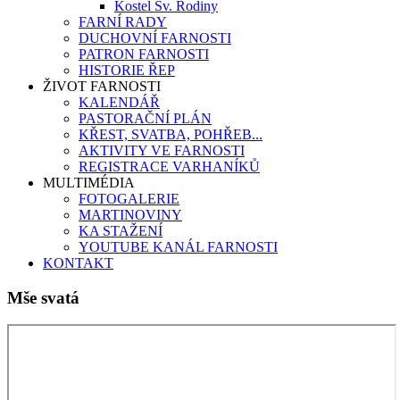
Kostel Sv. Rodiny
FARNÍ RADY
DUCHOVNÍ FARNOSTI
PATRON FARNOSTI
HISTORIE ŘEP
ŽIVOT FARNOSTI
KALENDÁŘ
PASTORAČNÍ PLÁN
KŘEST, SVATBA, POHŘEB...
AKTIVITY VE FARNOSTI
REGISTRACE VARHANÍKŮ
MULTIMÉDIA
FOTOGALERIE
MARTINOVINY
KA STAŽENÍ
YOUTUBE KANÁL FARNOSTI
KONTAKT
Mše svatá