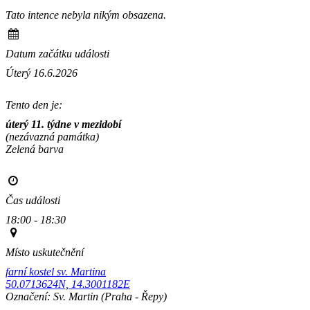
Tato intence nebyla nikým obsazena.
Datum začátku události
Úterý 16.6.2026
Tento den je:
úterý 11. týdne v mezidobí
(nezávazná památka)
Zelená barva                                                                                       
Čas události
18:00 - 18:30
Místo uskutečnění
farní kostel sv. Martina
50.0713624N, 14.3001182E
Označení:
Sv. Martin
(Praha - Řepy)