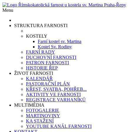
Menu
STRUKTURA FARNOSTI
KOSTELY
Farní kostel sv. Martina
Kostel Sv. Rodiny
FARNÍ RADY
DUCHOVNÍ FARNOSTI
PATRON FARNOSTI
HISTORIE ŘEP
ŽIVOT FARNOSTI
KALENDÁŘ
PASTORAČNÍ PLÁN
KŘEST, SVATBA, POHŘEB...
AKTIVITY VE FARNOSTI
REGISTRACE VARHANÍKŮ
MULTIMÉDIA
FOTOGALERIE
MARTINOVINY
KA STAŽENÍ
YOUTUBE KANÁL FARNOSTI
KONTAKT