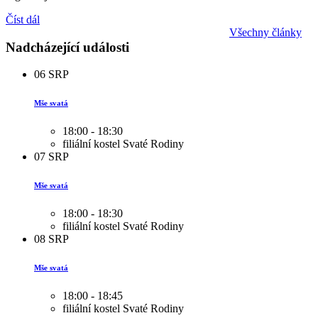
Číst dál
Všechny články
Nadcházející události
06
SRP
Mše svatá
18:00 - 18:30
filiální kostel Svaté Rodiny
07
SRP
Mše svatá
18:00 - 18:30
filiální kostel Svaté Rodiny
08
SRP
Mše svatá
18:00 - 18:45
filiální kostel Svaté Rodiny