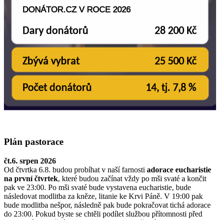
Plán pastorace
čt.6. srpen 2026
Od čtvrtka 6.8. budou probíhat v naší farnosti
adorace eucharistie
na první čtvrtek
, které budou začínat vždy po mši svaté a končit
pak ve 23:00. Po mši svaté bude vystavena eucharistie, bude
následovat modlitba za kněze, litanie ke Krvi Páně. V 19:00 pak
bude modlitba nešpor, následně pak bude pokračovat tichá adorace
do 23:00. Pokud byste se chtěli podílet službou přítomnosti před