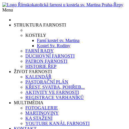
Menu
STRUKTURA FARNOSTI
KOSTELY
Farní kostel sv. Martina
Kostel Sv. Rodiny
FARNÍ RADY
DUCHOVNÍ FARNOSTI
PATRON FARNOSTI
HISTORIE ŘEP
ŽIVOT FARNOSTI
KALENDÁŘ
PASTORAČNÍ PLÁN
KŘEST, SVATBA, POHŘEB...
AKTIVITY VE FARNOSTI
REGISTRACE VARHANÍKŮ
MULTIMÉDIA
FOTOGALERIE
MARTINOVINY
KA STAŽENÍ
YOUTUBE KANÁL FARNOSTI
KONTAKT