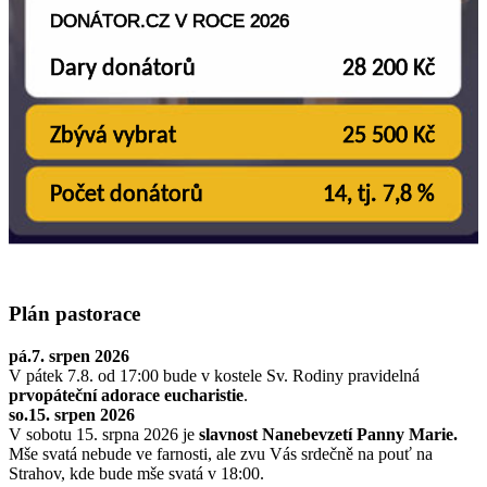
Plán pastorace
pá.7. srpen 2026
V pátek 7.8. od 17:00 bude v kostele Sv. Rodiny pravidelná
prvopáteční adorace eucharistie
.
so.15. srpen 2026
V sobotu 15. srpna 2026 je
slavnost Nanebevzetí Panny Marie.
Mše svatá nebude ve farnosti, ale zvu Vás srdečně na pouť na
Strahov, kde bude mše svatá v 18:00.