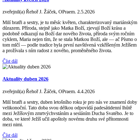
zveřejnil(a) Řehoř J. Žáček, OPraem.
2.5.2026
Milí bratři a sestry, je tu měsíc květen, charakterizovaný mariánským
důrazem. Příroda, stejně jako Matka Boží, zjevují Boží krásu a
podobně odkazují na Boží dar nového života, příroda svým ročním
cyklem, Maria nejen tím, že se stala Matkou Boží, ale — ač Písmo o
tom mlčí — podle tradice byla první navštívená vzkříšeným Ježíšem
a prožívala s ním radost z nového, proměněného života.
Číst dál
Aktuality duben 2026
zveřejnil(a) Řehoř J. Žáček, OPraem.
4.4.2026
Milí bratři a sestry, duben letošního roku je pro nás ve znamení doby
velikonoční. Tato doba svou délkou odpovídá padesátidenní lhůtě
mezi Ježíšovým zmrtvýchvstáním a sesláním Ducha Svatého. Je to
doba, ve které Ježíš učil apoštoly novému druhu své přítomnosti
mezi nimi.
Číst dál