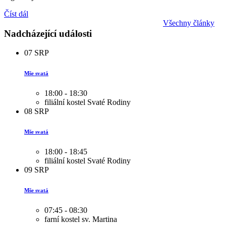
Číst dál
Všechny články
Nadcházející události
07
SRP
Mše svatá
18:00 - 18:30
filiální kostel Svaté Rodiny
08
SRP
Mše svatá
18:00 - 18:45
filiální kostel Svaté Rodiny
09
SRP
Mše svatá
07:45 - 08:30
farní kostel sv. Martina