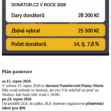
Plán pastorace
so.15. srpen 2026
V sobotu 15. srpna 2026 je
slavnost Nanebevzetí Panny Marie.
Mše svatá nebude ve farnosti, ale zvu Vás srdečně na pouť na
Strahov, kde bude mše svatá v 18:00.
po.24. srpen 2026
Od pondělí 24.8. do pátku 28.8. budeme organizovat
příměstský
tábor pro děti
.