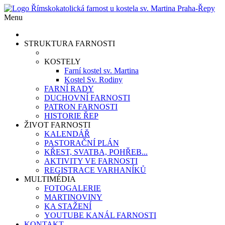
Menu
STRUKTURA FARNOSTI
KOSTELY
Farní kostel sv. Martina
Kostel Sv. Rodiny
FARNÍ RADY
DUCHOVNÍ FARNOSTI
PATRON FARNOSTI
HISTORIE ŘEP
ŽIVOT FARNOSTI
KALENDÁŘ
PASTORAČNÍ PLÁN
KŘEST, SVATBA, POHŘEB...
AKTIVITY VE FARNOSTI
REGISTRACE VARHANÍKŮ
MULTIMÉDIA
FOTOGALERIE
MARTINOVINY
KA STAŽENÍ
YOUTUBE KANÁL FARNOSTI
KONTAKT