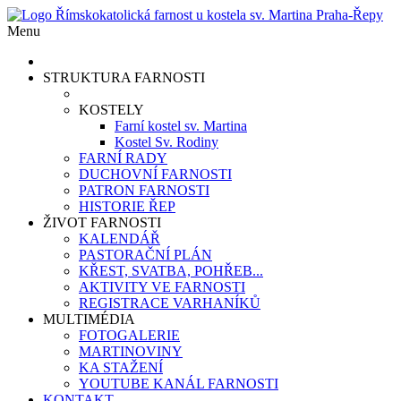
Menu
STRUKTURA FARNOSTI
KOSTELY
Farní kostel sv. Martina
Kostel Sv. Rodiny
FARNÍ RADY
DUCHOVNÍ FARNOSTI
PATRON FARNOSTI
HISTORIE ŘEP
ŽIVOT FARNOSTI
KALENDÁŘ
PASTORAČNÍ PLÁN
KŘEST, SVATBA, POHŘEB...
AKTIVITY VE FARNOSTI
REGISTRACE VARHANÍKŮ
MULTIMÉDIA
FOTOGALERIE
MARTINOVINY
KA STAŽENÍ
YOUTUBE KANÁL FARNOSTI
KONTAKT