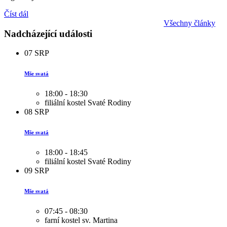
Číst dál
Všechny články
Nadcházející události
07
SRP
Mše svatá
18:00 - 18:30
filiální kostel Svaté Rodiny
08
SRP
Mše svatá
18:00 - 18:45
filiální kostel Svaté Rodiny
09
SRP
Mše svatá
07:45 - 08:30
farní kostel sv. Martina