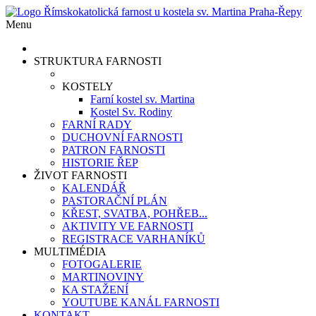
Menu
STRUKTURA FARNOSTI
KOSTELY
Farní kostel sv. Martina
Kostel Sv. Rodiny
FARNÍ RADY
DUCHOVNÍ FARNOSTI
PATRON FARNOSTI
HISTORIE ŘEP
ŽIVOT FARNOSTI
KALENDÁŘ
PASTORAČNÍ PLÁN
KŘEST, SVATBA, POHŘEB...
AKTIVITY VE FARNOSTI
REGISTRACE VARHANÍKŮ
MULTIMÉDIA
FOTOGALERIE
MARTINOVINY
KA STAŽENÍ
YOUTUBE KANÁL FARNOSTI
KONTAKT