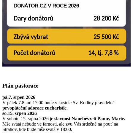
Plán pastorace
pá.7. srpen 2026
V pátek 7.8. od 17:00 bude v kostele Sv. Rodiny pravidelná
prvopáteční adorace eucharistie
.
so.15. srpen 2026
V sobotu 15. srpna 2026 je
slavnost Nanebevzetí Panny Marie.
Mše svatá nebude ve farnosti, ale zvu Vás srdečně na pouť na
Strahov, kde bude mše svatá v 18:00.