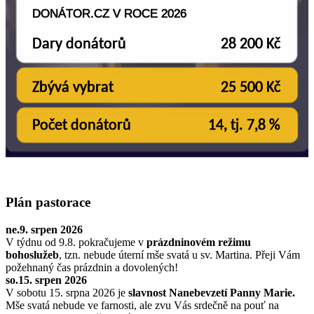
Plán pastorace
ne.9. srpen 2026
V týdnu od 9.8. pokračujeme v
prázdninovém režimu
bohoslužeb
, tzn. nebude úterní mše svatá u sv. Martina. Přeji Vám
požehnaný čas prázdnin a dovolených!
so.15. srpen 2026
V sobotu 15. srpna 2026 je
slavnost Nanebevzetí Panny Marie.
Mše svatá nebude ve farnosti, ale zvu Vás srdečně na pouť na