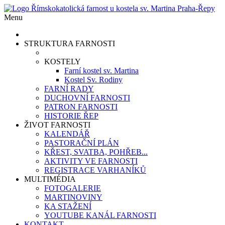
Menu
STRUKTURA FARNOSTI
KOSTELY
Farní kostel sv. Martina
Kostel Sv. Rodiny
FARNÍ RADY
DUCHOVNÍ FARNOSTI
PATRON FARNOSTI
HISTORIE ŘEP
ŽIVOT FARNOSTI
KALENDÁŘ
PASTORAČNÍ PLÁN
KŘEST, SVATBA, POHŘEB...
AKTIVITY VE FARNOSTI
REGISTRACE VARHANÍKŮ
MULTIMÉDIA
FOTOGALERIE
MARTINOVINY
KA STAŽENÍ
YOUTUBE KANÁL FARNOSTI
KONTAKT